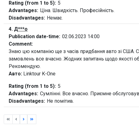
Rating (from 1 to 5):
5
Advantages:
Ціна. Швидкість. Професійність.
Disadvantages:
Немає.
4.
Д***о
Publication date-time:
02.06.2023 14:00
Comment:
Знаю цю компанію ще з часів придбання авто зі США. 
замовлень все вчасно. Жодних запитань щодо якості о
Рекомендую.
Авто:
Linktour K-One
Rating (from 1 to 5):
5
Advantages:
Сумлінні. Все вчасно. Приємне обслуговув
Disadvantages:
Не помітив.