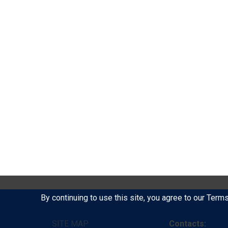
By continuing to use this site, you agree to our Term
SITE MAP
Contacts: