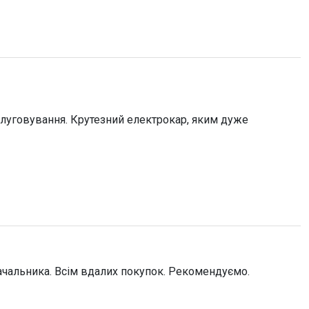
бслуговування. Крутезний електрокар, яким дуже
ачальника. Всім вдалих покупок. Рекомендуємо.