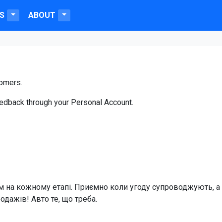
S
ABOUT
tomers.
 feedback through your Personal Account.
м на кожному етапі. Приємно коли угоду супроводжують, а
одажів! Авто те, що треба.