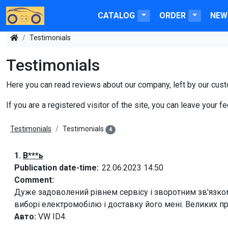
CATALOG
ORDER
NEW
Testimonials
Testimonials
Here you can read reviews about our company, left by our cus
If you are a registered visitor of the site, you can leave your
Testimonials
Testimonials
4
1.
В***ь
Publication date-time:
22.06.2023 14:50
Comment:
Дуже задоволений рівнем сервісу і зворотним зв'язко
виборі електромобілю і доставку його мені. Великих пр
Авто:
VW ID4.