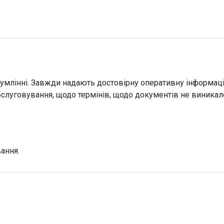
Сумлінні. Завжди надають достовірну оперативну інформац
бслуговування, щодо термінів, щодо документів не виникал
ання.