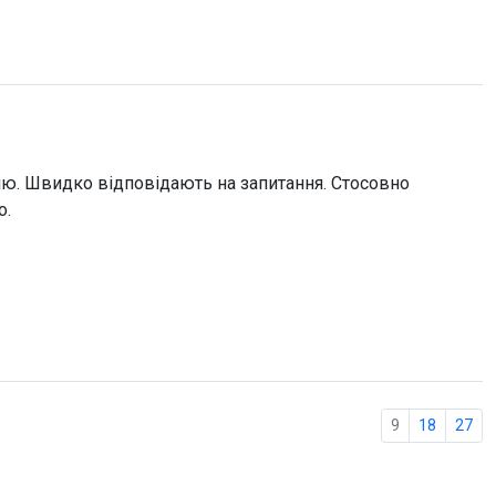
ію. Швидко відповідають на запитання. Стосовно
о.
9
18
27