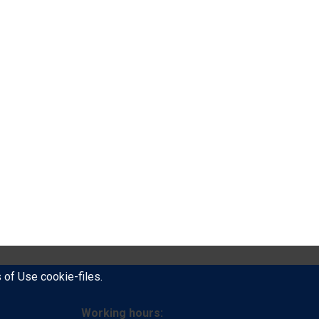
s of Use cookie-files.
Working hours: