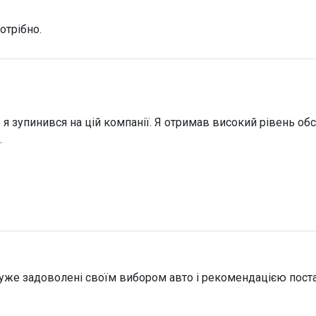
отрібно.
 я зупинився на цій компанії. Я отримав високий рівень о
.
дуже задоволені своїм вибором авто і рекомендацією пост